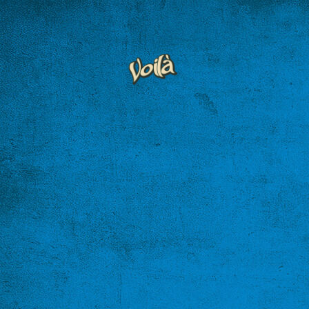
Startseite
Voilà Karte
Galerie
Reservierungen
Kontakt