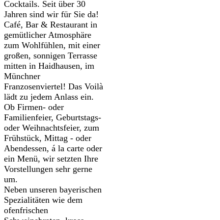
Cocktails. Seit über 30
Jahren sind wir für Sie da!
Café, Bar & Restaurant in
gemütlicher Atmosphäre
zum Wohlfühlen, mit einer
großen, sonnigen Terrasse
mitten in Haidhausen, im
Münchner
Franzosenviertel! Das Voilà
lädt zu jedem Anlass ein.
Ob Firmen- oder
Familienfeier, Geburtstags-
oder Weihnachtsfeier, zum
Frühstück, Mittag - oder
Abendessen, á la carte oder
ein Menü, wir setzten Ihre
Vorstellungen sehr gerne
um.
Neben unseren bayerischen
Spezialitäten wie dem
ofenfrischen