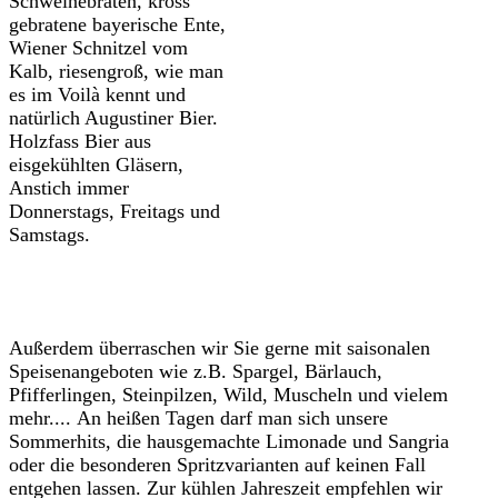
Schweinebraten, kross
gebratene bayerische Ente,
Wiener Schnitzel vom
Kalb, riesengroß, wie man
es im Voilà kennt und
natürlich Augustiner Bier.
Holzfass Bier aus
eisgekühlten Gläsern,
Anstich immer
Donnerstags, Freitags und
Samstags.
Außerdem überraschen wir Sie gerne mit saisonalen
Speisenangeboten wie z.B. Spargel, Bärlauch,
Pfifferlingen, Steinpilzen, Wild, Muscheln und vielem
mehr.... An heißen Tagen darf man sich unsere
Sommerhits, die hausgemachte Limonade und Sangria
oder die besonderen Spritzvarianten auf keinen Fall
entgehen lassen. Zur kühlen Jahreszeit empfehlen wir